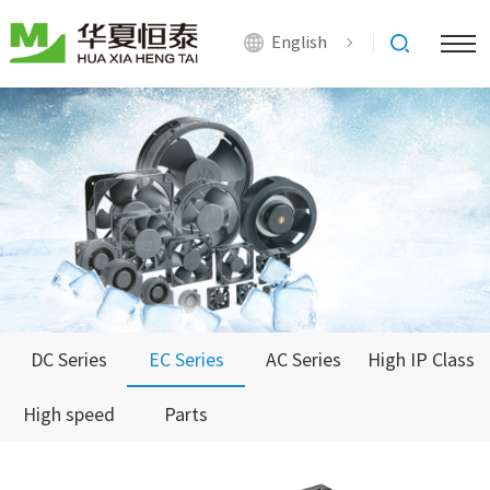
English
DC Series
EC Series
AC Series
High IP Class
High speed
Parts
Series
Series