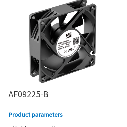
AF09225-B
Product parameters